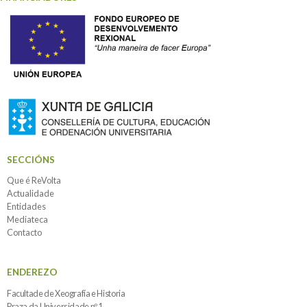
SECCIÓNS
Que é ReVolta
Actualidade
Entidades
Mediateca
Contacto
ENDEREZO
Facultade de Xeografía e Historia
Praza da Universidade nº 1