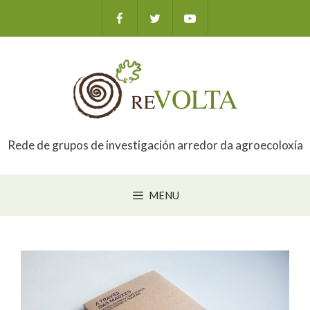
Saltar
ao
contido
Rede de grupos de investigación arredor da agroecoloxía
MENU