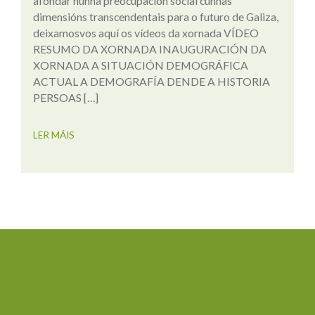
afondar nunha preocupación social cunhas
dimensións transcendentais para o futuro de Galiza,
deixamosvos aquí os vídeos da xornada VÍDEO
RESUMO DA XORNADA INAUGURACIÓN DA
XORNADA A SITUACIÓN DEMOGRÁFICA
ACTUAL A DEMOGRAFÍA DENDE A HISTORIA
PERSOAS […]
LER MÁIS