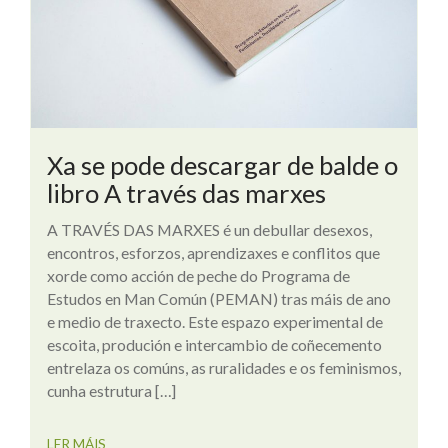
Xa se pode descargar de balde o
libro A través das marxes
A TRAVÉS DAS MARXES é un debullar desexos,
encontros, esforzos, aprendizaxes e conflitos que
xorde como acción de peche do Programa de
Estudos en Man Común (PEMAN) tras máis de ano
e medio de traxecto. Este espazo experimental de
escoita, produción e intercambio de coñecemento
entrelaza os comúns, as ruralidades e os feminismos,
cunha estrutura […]
LER MÁIS