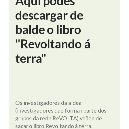
Aquí podes
descargar de
balde o libro
"Revoltando á
terra"
Os investigadores da aldea
(investigadores que forman parte dos
grupos da rede ReVOLTA) veñen de
sacar o libro Revoltando á terra.