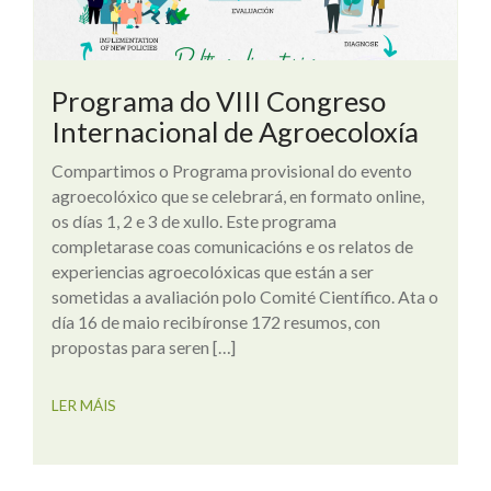
Programa do VIII Congreso
Internacional de Agroecoloxía
Compartimos o Programa provisional do evento
agroecolóxico que se celebrará, en formato online,
os días 1, 2 e 3 de xullo. Este programa
completarase coas comunicacións e os relatos de
experiencias agroecolóxicas que están a ser
sometidas a avaliación polo Comité Científico. Ata o
día 16 de maio recibíronse 172 resumos, con
propostas para seren […]
LER MÁIS