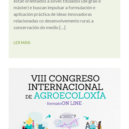
están orientados a xoves titulados (de grao e
máster) e buscan impulsar a formulación e
aplicación práctica de ideas innovadoras
relacionadas co desenvolvemento rural, a
conservación do medio […]
LER MÁIS