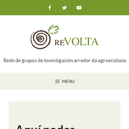
Saltar
ao
contido
Rede de grupos de investigación arredor da agroecoloxía
MENU