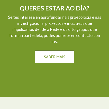
QUERES ESTAR AO DÍA?
Se tes interese en aprofundar na agroecoloxía e nas
investigacións, proxectos e inciativas que
impulsamos dende a Rede e os oito grupos que
forman parte dela, podes poñerte en contacto con
nos.
SABER MÁIS