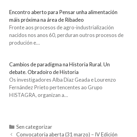
Encontro aberto para Pensar unha alimentación
máis próxima na área de Ribadeo
Fronte aos procesos de agro-industrialización
nacidos nos anos 60, perduran outros procesos de
produción e…
Cambios de paradigma na Historia Rural. Un
debate. Obradoiro de Historia
Os investigadores Alba Díaz Geada e Lourenzo
Fernández Prieto pertencentes ao Grupo
HISTAGRA, organizan a…
C
Sen categorizar
N
a
Convocatoria aberta (31 marzo) – IV Edición