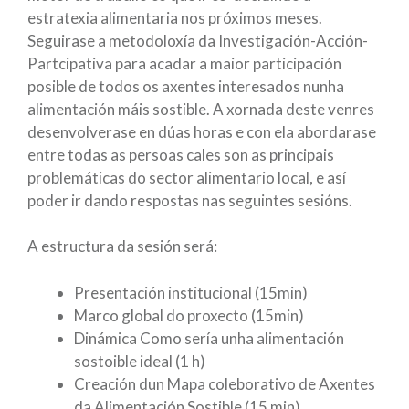
estratexia alimentaria nos próximos meses.
Seguirase a metodoloxía da Investigación-Acción-
Partcipativa para acadar a maior participación
posible de todos os axentes interesados nunha
alimentación máis sostible. A xornada deste venres
desenvolverase en dúas horas e con ela abordarase
entre todas as persoas cales son as principais
problemáticas do sector alimentario local, e así
poder ir dando respostas nas seguintes sesións.
A estructura da sesión será:
Presentación institucional (15min)
Marco global do proxecto (15min)
Dinámica Como sería unha alimentación
sostoible ideal (1 h)
Creación dun Mapa coleborativo de Axentes
da Alimentación Sostible (15 min)