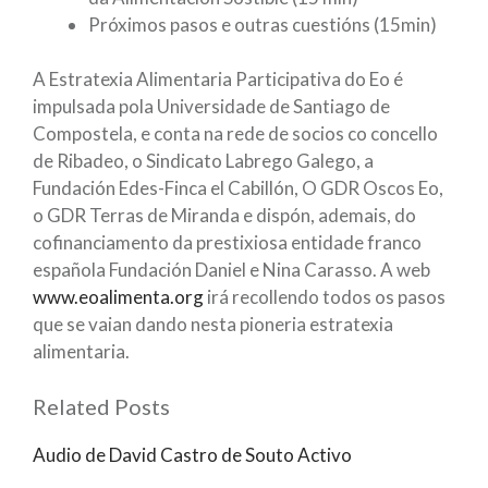
Próximos pasos e outras cuestións (15min)
A Estratexia Alimentaria Participativa do Eo é
impulsada pola Universidade de Santiago de
Compostela, e conta na rede de socios co concello
de Ribadeo, o Sindicato Labrego Galego, a
Fundación Edes-Finca el Cabillón, O GDR Oscos Eo,
o GDR Terras de Miranda e dispón, ademais, do
cofinanciamento da prestixiosa entidade franco
española Fundación Daniel e Nina Carasso. A web
www.eoalimenta.org
irá recollendo todos os pasos
que se vaian dando nesta pioneria estratexia
alimentaria.
Related Posts
Audio de David Castro de Souto Activo