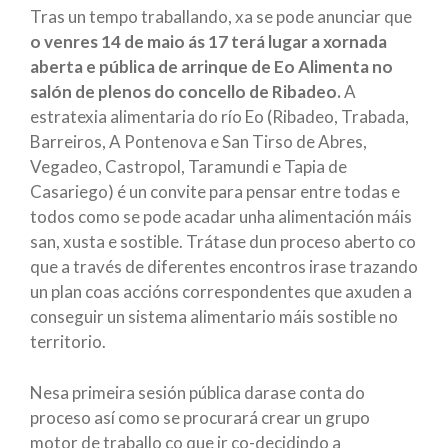
Tras un tempo traballando, xa se pode anunciar que
o venres 14 de maio ás 17 terá lugar a xornada
aberta e pública de arrinque de Eo Alimenta no
salón de plenos do concello de Ribadeo.
A
estratexia alimentaria do río Eo (Ribadeo, Trabada,
Barreiros, A Pontenova e San Tirso de Abres,
Vegadeo, Castropol, Taramundi e Tapia de
Casariego) é un convite para pensar entre todas e
todos como se pode acadar unha alimentación máis
san, xusta e sostible. Trátase dun proceso aberto co
que a través de diferentes encontros irase trazando
un plan coas accións correspondentes que axuden a
conseguir un sistema alimentario máis sostible no
territorio.
Nesa primeira sesión pública darase conta do
proceso así como se procurará crear un grupo
motor de traballo co que ir co-decidindo a