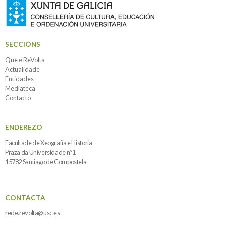
SECCIÓNS
Que é ReVolta
Actualidade
Entidades
Mediateca
Contacto
ENDEREZO
Facultade de Xeografía e Historia
Praza da Universidade nº 1
15782 Santiago de Compostela
CONTACTA
rede.revolta@usc.es