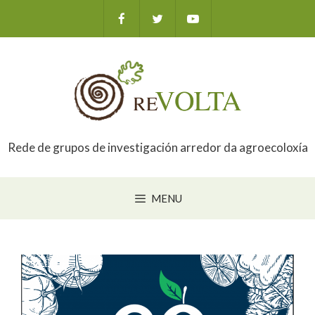
Saltar
ao
contido
Rede de grupos de investigación arredor da agroecoloxía
MENU